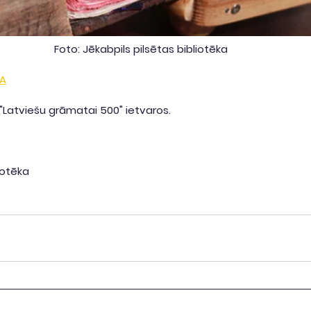
Foto: Jēkabpils pilsētas bibliotēka
A
"Latviešu grāmatai 500" ietvaros.
iotēka