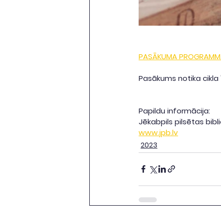
PASĀKUMA PROGRAMM
Pasākums notika cikla 
Papildu informācija:
Jēkabpils pilsētas bibl
www.jpb.lv
2023