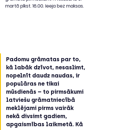
martā plkst. 16.00. Ieeja bez maksas.
Padomu grāmatas par to, 
kā labāk dzīvot, nesaslimt, 
nopelnīt daudz naudas, ir 
populāras ne tikai 
mūsdienās – to pirmsākumi 
latviešu grāmatniecībā 
meklējami pirms vairāk 
nekā divsimt gadiem, 
apgaismības laikmetā. Kā 