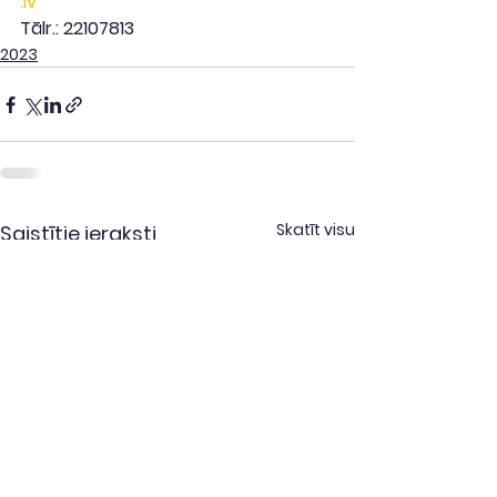
.lv
Tālr.: 22107813
2023
Skatīt visu
Saistītie ieraksti