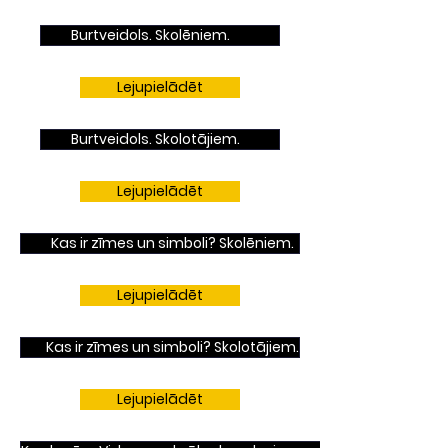
Burtveidols. Skolēniem.
Lejupielādēt
Burtveidols. Skolotājiem.
Lejupielādēt
Kas ir zīmes un simboli? Skolēniem.
Lejupielādēt
Kas ir zīmes un simboli? Skolotājiem.
Lejupielādēt