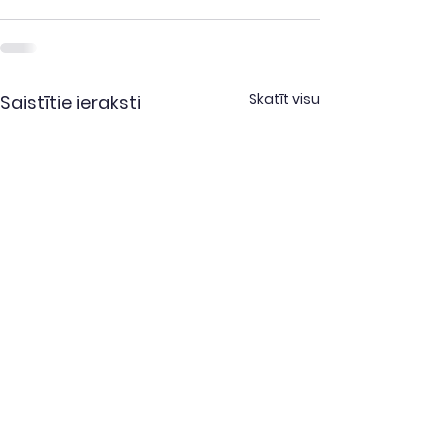
Skatīt visu
Saistītie ieraksti