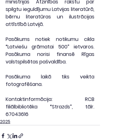
ministrijas Atzinības rakstu par 
spilgtu ieguldījumu Latvijas literatūrā, 
bērnu literatūras un ilustrācijas 
attīstībā Latvijā.
Pasākums notiek notikumu cikla 
“Latviešu grāmatai 500” ietvaros. 
Pasākuma norisi finansē Rīgas 
valstspilsētas pašvaldība.
Pasākuma laikā tiks veikta 
fotografēšana.
Kontaktinformācija: RCB 
filiālbibliotēka “Strazds”, tālr. 
67043616
2025