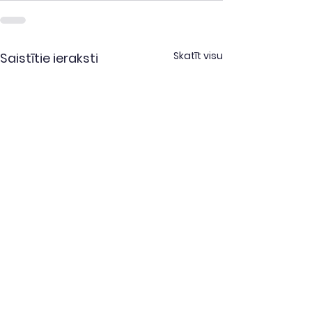
Skatīt visu
Saistītie ieraksti