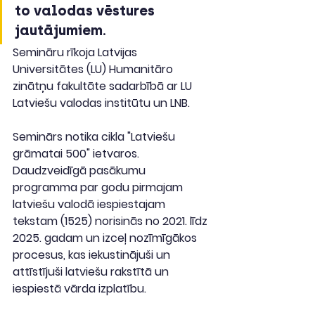
to valodas vēstures 
jautājumiem.
Semināru rīkoja Latvijas 
Universitātes (LU) Humanitāro 
zinātņu fakultāte sadarbībā ar LU 
Latviešu valodas institūtu un LNB.
Seminārs notika cikla "Latviešu 
grāmatai 500" ietvaros. 
Daudzveidīgā pasākumu 
programma par godu pirmajam 
latviešu valodā iespiestajam 
tekstam (1525) norisinās no 2021. līdz 
2025. gadam un izceļ nozīmīgākos 
procesus, kas iekustinājuši un 
attīstījuši latviešu rakstītā un 
iespiestā vārda izplatību.