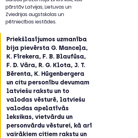
pārstāv Latvijas, Lietuvas un 
Zviedrijas augstskolas un 
pētniecības iestādes.
Priekšlasījumos uzmanība 
bija pievērsta G. Manceļa, 
K. Fīrekera, F. B. Blaufūsa, 
F. D. Vāra, R. G. Klota, J. T. 
Bērenta, K. Hūgenbergera 
un citu personību devumam 
latviešu rakstu un to 
valodas vēsturē, latviešu 
valodas apelatīvās 
leksikas, vietvārdu un 
personvārdu vēsturei, kā arī 
vairākiem citiem rakstu un 