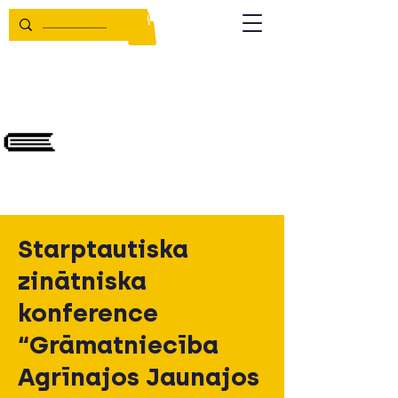
Starptautiska
zinātniska
konference
“Grāmatniecība
Agrīnajos Jaunajos