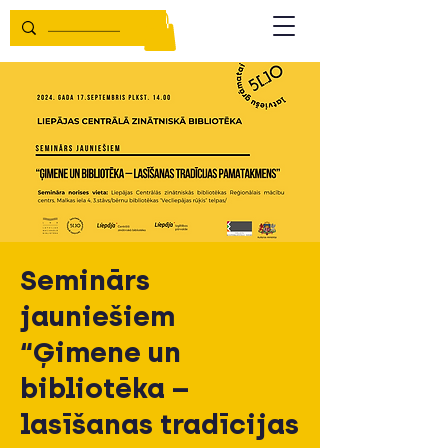
Seminārs
jauniešiem
“Ģimene un
bibliotēka –
lasīšanas tradīcijas