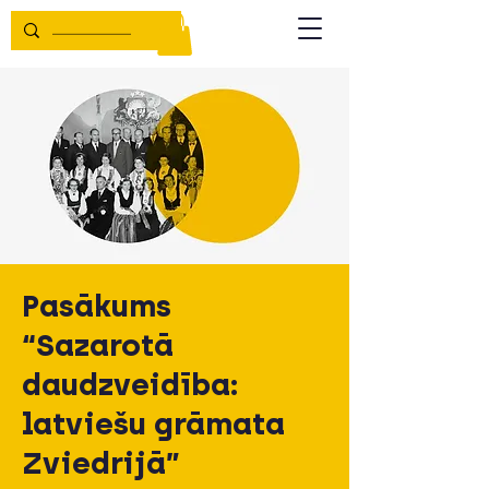
Pasākums
“Sazarotā
daudzveidība:
latviešu grāmata
Zviedrijā”