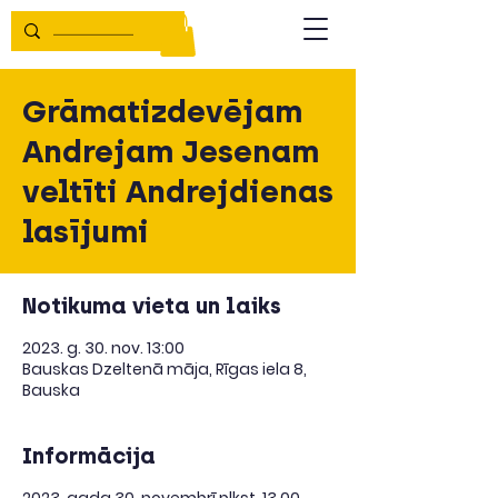
Grāmatizdevējam
Andrejam Jesenam
veltīti Andrejdienas
lasījumi
Notikuma vieta un laiks
2023. g. 30. nov. 13:00
Bauskas Dzeltenā māja, Rīgas iela 8,
Bauska
Informācija
2023. gada 30. novembrī plkst. 13.00