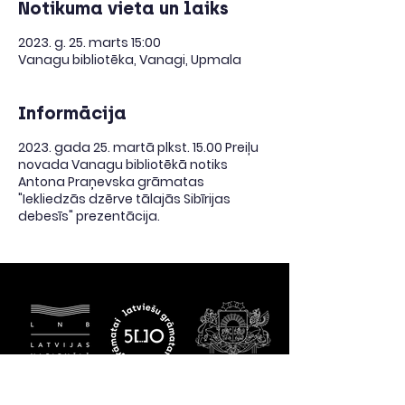
Notikuma vieta un laiks
2023. g. 25. marts 15:00
Vanagu bibliotēka, Vanagi, Upmala
Informācija
2023. gada 25. martā plkst. 15.00 Preiļu
novada Vanagu bibliotēkā notiks
Antona Praņevska grāmatas
"Iekliedzās dzērve tālajās Sibīrijas
debesīs" prezentācija.