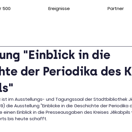
r 500
Ereignisse
Partner
ung "Einblick in die
te der Periodika des K
ls"
3 ist im Ausstellungs- und Tagungssaal der Stadtbibliothek J
39) die Ausstellung "Einblicke in die Geschichte der Periodika 
ie einen Einblick in die Presseausgaben des Kreises Jēkabpil
rts bis heute schafft.