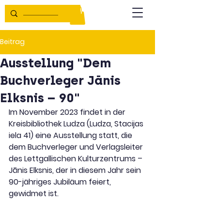
Beitrag
Ausstellung "Dem
Buchverleger Jānis
Elksnis – 90"
Im November 2023 findet in der 
Kreisbibliothek Ludza (Ludza, Stacijas 
iela 41) eine Ausstellung statt, die 
dem Buchverleger und Verlagsleiter 
des Lettgallischen Kulturzentrums – 
Jānis Elksnis, der in diesem Jahr sein 
90-jähriges Jubiläum feiert, 
gewidmet ist.