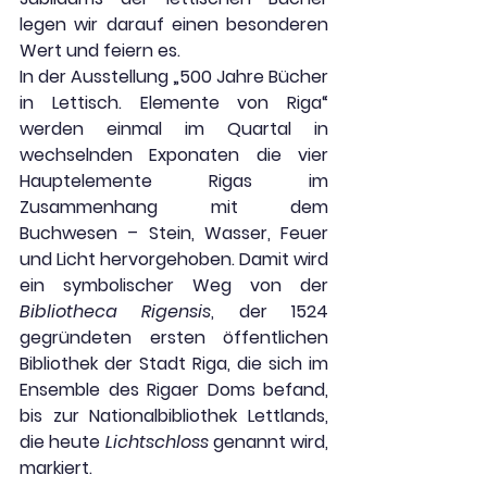
legen wir darauf einen besonderen 
Wert und feiern es.
In der Ausstellung „500 Jahre Bücher 
in Lettisch. Elemente von Riga“ 
werden einmal im Quartal in 
wechselnden Exponaten
die 
vier 
Hauptelemente Rigas im 
Zusammenhang mit dem 
Buchwesen – Stein, Wasser, Feuer 
und Licht
hervorgehoben
. Damit wird 
ein symbolischer Weg von der 
Bibliotheca Rigensis
, der 1524 
gegründeten ersten öffentlichen 
Bibliothek der Stadt Riga, die sich im 
Ensemble des Rigaer Doms befand, 
bis zur Nationalbibliothek Lettlands, 
die heute 
Lichtschloss 
genannt wird, 
markiert.