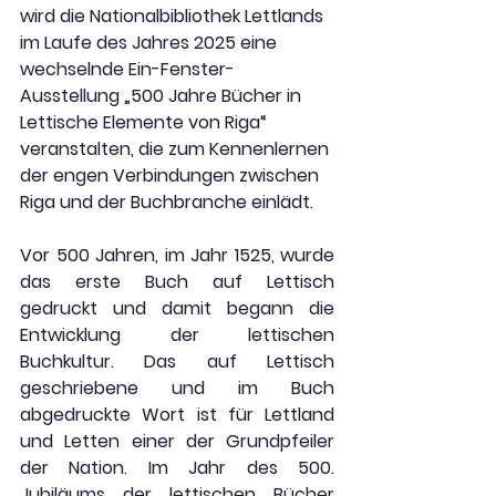
wird die Nationalbibliothek Lettlands 
im Laufe des Jahres 2025 eine 
wechselnde Ein-Fenster-
Ausstellung „500 Jahre Bücher in 
Lettische Elemente von Riga“ 
veranstalten, die zum Kennenlernen 
der engen Verbindungen zwischen 
Riga und der Buchbranche einlädt.
Vor 500 Jahren, im Jahr 1525, wurde 
das erste Buch auf Lettisch 
gedruckt und damit begann die 
Entwicklung der lettischen 
Buchkultur. Das auf Lettisch 
geschriebene und im Buch 
abgedruckte Wort ist für Lettland 
und Letten einer der Grundpfeiler 
der Nation. Im Jahr des 500. 
Jubiläums der lettischen Bücher 