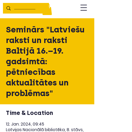
Seminārs "Latviešu
raksti un raksti
Baltijā 16.–19.
gadsimtā:
pētniecības
aktualitātes un
problēmas"
Time & Location
12. Jan. 2024, 09:45
Latvijas Nacionālā bibliotēka, 8. stāvs,