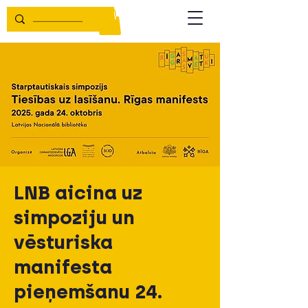
LNB aicina uz
simpoziju un
vēsturiska
manifesta
pieņemšanu 24.