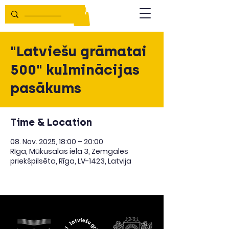
"Latviešu grāmatai
500" kulminācijas
pasākums
Time & Location
08. Nov. 2025, 18:00 – 20:00
Rīga, Mūkusalas iela 3, Zemgales
priekšpilsēta, Rīga, LV-1423, Latvija