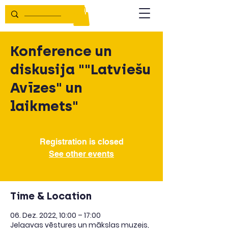
Konference un
diskusija ""Latviešu
Avīzes" un
laikmets"
Registration is closed
See other events
Time & Location
06. Dez. 2022, 10:00 – 17:00
Jelgavas vēstures un mākslas muzejs,