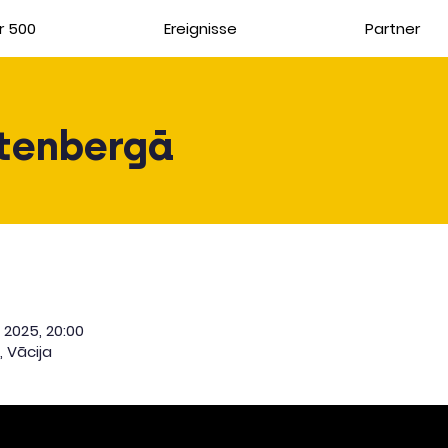
r 500
Ereignisse
Partner
tenbergā
. 2025, 20:00
 Vācija