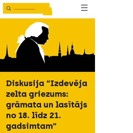
Diskusija “Izdevēja
zelta griezums:
grāmata un lasītājs
no 18. līdz 21.
gadsimtam”