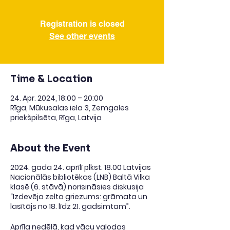
Registration is closed
See other events
Time & Location
24. Apr. 2024, 18:00 – 20:00
Rīga, Mūkusalas iela 3, Zemgales
priekšpilsēta, Rīga, Latvija
About the Event
2024. gada 24. aprīlī plkst. 18.00 Latvijas
Nacionālās bibliotēkas (LNB) Baltā Vilka
klasē (6. stāvā) norisināsies diskusija
“Izdevēja zelta griezums: grāmata un
lasītājs no 18. līdz 21. gadsimtam”.
Aprīļa nedēļā, kad vācu valodas