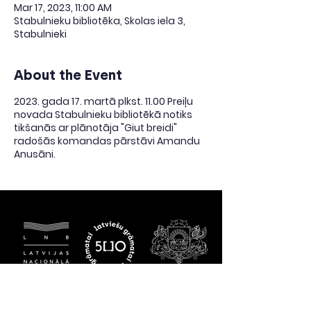
Mar 17, 2023, 11:00 AM
Stabulnieku bibliotēka, Skolas iela 3,
Stabulnieki
About the Event
2023. gada 17. martā plkst. 11.00 Preiļu
novada Stabulnieku bibliotēkā notiks
tikšanās ar plānotāja "Giut breidi"
radošās komandas pārstāvi Amandu
Anusāni.