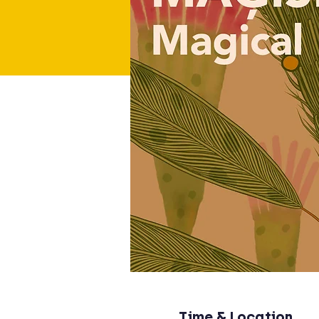
Time & Location