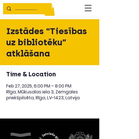
Izstādes “Tiesības
uz bibliotēku”
atklāšana
Time & Location
Feb 27, 2025, 6:00 PM – 8:00 PM
Rīga, Mūkusalas iela 3, Zemgales
priekšpilsēta, Rīga, LV-1423, Latvija