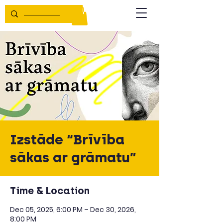
Izstāde “Brīvība
sākas ar grāmatu”
Time & Location
Dec 05, 2025, 6:00 PM – Dec 30, 2026,
8:00 PM