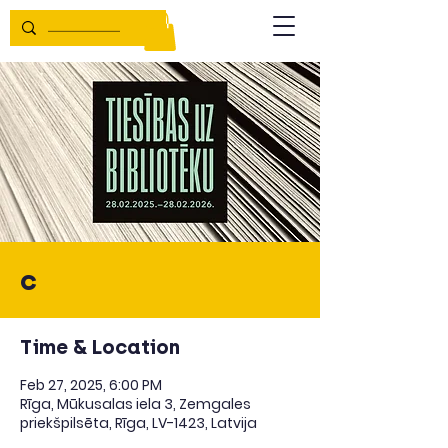
c
Time & Location
Feb 27, 2025, 6:00 PM
Rīga, Mūkusalas iela 3, Zemgales
priekšpilsēta, Rīga, LV-1423, Latvija