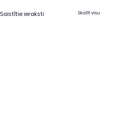
Skatīt visu
Saistītie ieraksti