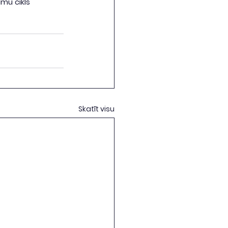
mu cikls 
Skatīt visu