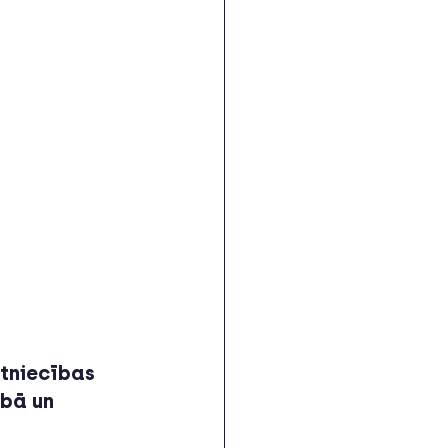
tniecības 
bā un 