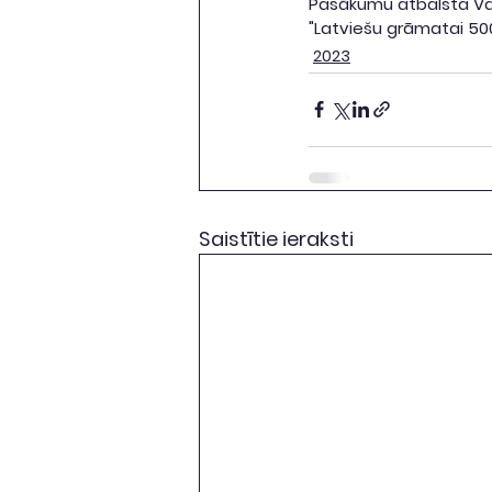
Pasākumu atbalsta Vals
"Latviešu grāmatai 500
2023
Saistītie ieraksti