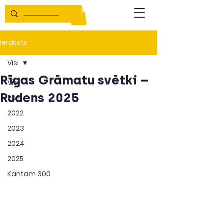
Ieraksts
Visi
Rīgas Grāmatu svētki –
Visi
Rudens 2025
2021
2022
2023
2024
2025
Kantam 300