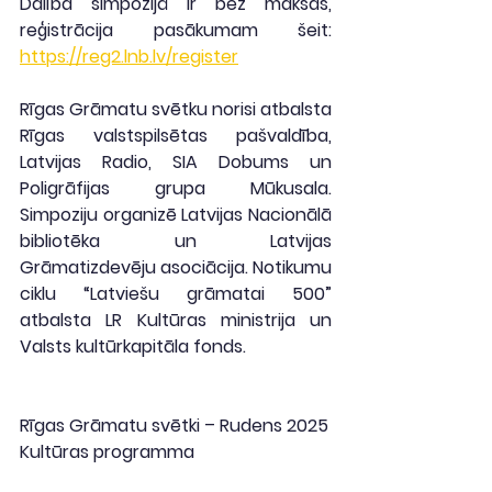
Dalība simpozijā ir bez maksas, 
reģistrācija pasākumam šeit: 
https://reg2.lnb.lv/register
Rīgas Grāmatu svētku norisi atbalsta 
Rīgas valstspilsētas pašvaldība, 
Latvijas Radio, SIA Dobums un 
Poligrāfijas grupa Mūkusala. 
Simpoziju organizē Latvijas Nacionālā 
bibliotēka un Latvijas 
Grāmatizdevēju asociācija. Notikumu 
ciklu “Latviešu grāmatai 500” 
atbalsta LR Kultūras ministrija un 
Valsts kultūrkapitāla fonds.
Rīgas Grāmatu svētki – Rudens 2025
Kultūras programma