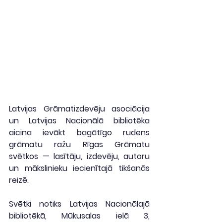
Latvijas Grāmatizdevēju asociācija 
un Latvijas Nacionālā bibliotēka 
aicina ievākt bagātīgo rudens 
grāmatu ražu Rīgas Grāmatu 
svētkos — lasītāju, izdevēju, autoru 
un mākslinieku iecienītajā tikšanās 
reizē.
Svētki notiks Latvijas Nacionālajā 
bibliotēkā, Mūkusalas ielā 3, 