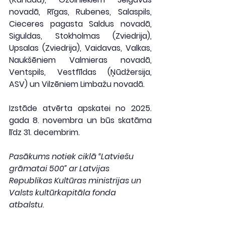
novadā, Rīgas, Rubenes, Salaspils, 
Cieceres pagasta Saldus novadā, 
Siguldas, Stokholmas (Zviedrija), 
Upsalas (Zviedrija), Vaidavas, Valkas, 
Naukšēniem Valmieras novadā, 
Ventspils, Vestfīldas (Ņūdžersija, 
ASV) un Vilzēniem Limbažu novadā.
Izstāde atvērta apskatei no 2025. 
gada 8. novembra un būs skatāma 
līdz 31. decembrim.
Pasākums notiek ciklā “Latviešu 
grāmatai 500” ar Latvijas 
Republikas Kultūras ministrijas un 
Valsts kultūrkapitāla fonda 
atbalstu
.