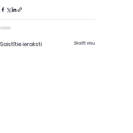
Skatīt visu
Saistītie ieraksti