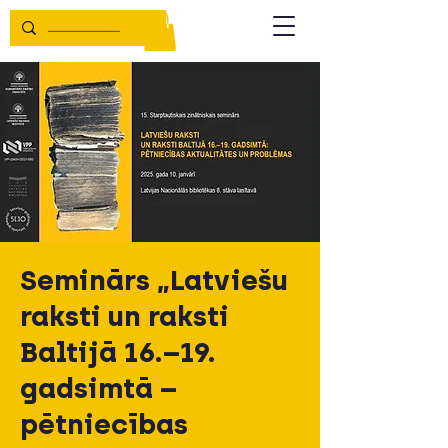
Seminārs „Latviešu
raksti un raksti
Baltijā 16.–19.
gadsimtā –
pētniecības