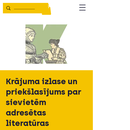
Krājuma izlase un
priekšlasījums par
sievietēm
adresētas
literatūras