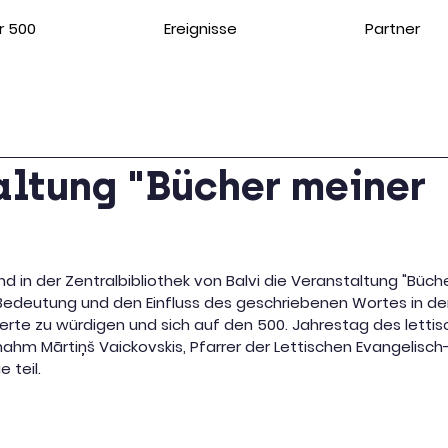
r 500
Ereignisse
Partner
altung "Bücher meiner
"
nd in der Zentralbibliothek von Balvi die Veranstaltung "Büch
e Bedeutung und den Einfluss des geschriebenen Wortes in de
erte zu würdigen und sich auf den 500. Jahrestag des letti
ahm Mārtiņš Vaickovskis, Pfarrer der Lettischen Evangelisch
e teil.