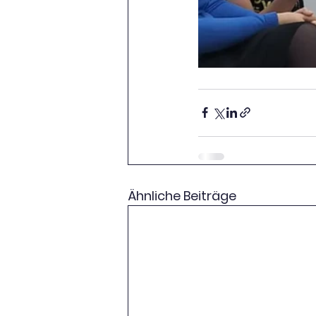
Ähnliche Beiträge