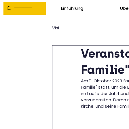
Einführung
Übe
Visi
Veranst
Familie
Am 11. Oktober 2023 fa
Familie" statt, um di
im Laufe der Jahrhund
vorzubereiten. Daran n
Kirche, und seine Famili