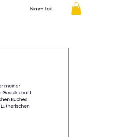
Nimm teil
er meiner 
r Gesellschaft 
schen Buches 
-Lutherischen 