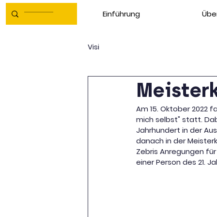
Einführung
Übe
Visi
Meisterk
Am 15. Oktober 2022 fa
mich selbst" statt. Da
Jahrhundert in der Au
danach in der Meisterk
Zebris Anregungen für
einer Person des 21. 