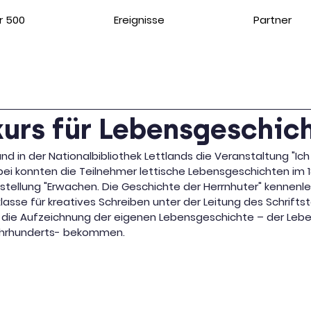
r 500
Ereignisse
Partner
urs für Lebensgeschic
nd in der Nationalbibliothek Lettlands die Veranstaltung "Ich
bei konnten die Teilnehmer lettische Lebensgeschichten im 18
sstellung "Erwachen. Die Geschichte der Herrnhuter" kennenl
lasse für kreatives Schreiben unter der Leitung des Schriftst
 die Aufzeichnung der eigenen Lebensgeschichte – der Leb
Jahrhunderts- bekommen.