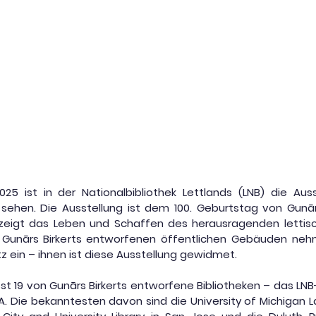
5 ist in der Nationalbibliothek Lettlands (LNB) die Ausste
zu sehen. Die Ausstellung ist dem 100. Geburtstag von Gunār
zeigt das Leben und Schaffen des herausragenden lettisch
 Gunārs Birkerts entworfenen öffentlichen Gebäuden nehm
z ein – ihnen ist diese Ausstellung gewidmet.
st 19 von Gunārs Birkerts entworfene Bibliotheken – das LN
A. Die bekanntesten davon sind die University of Michigan Law