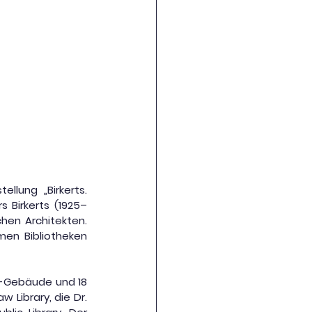
llung „Birkerts. 
s Birkerts (1925–
en Architekten. 
en Bibliotheken 
B-Gebäude und 18 
 Library, die Dr. 