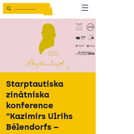
Starptautiska
zinātniska
konference
“Kazimirs Ulrihs
Bēlendorfs –